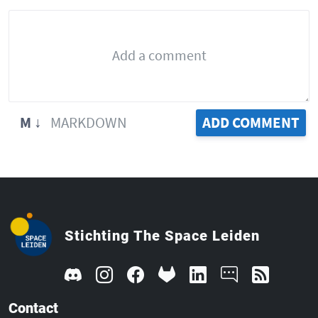
M ↓
MARKDOWN
ADD COMMENT
Stichting The Space Leiden
Contact