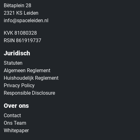
Bètaplein 28
2321 KS Leiden
info@spaceleiden.nl
KVK 81080328
RSIN 861919737
Juridisch
Statuten
Algemeen Reglement
Huishoudelijk Reglement
Privacy Policy
Responsible Disclosure
Over ons
Contact
Ons Team
Whitepaper