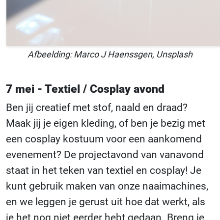
Afbeelding: Marco J Haenssgen, Unsplash
7 mei - Textiel / Cosplay avond
Ben jij creatief met stof, naald en draad?
Maak jij je eigen kleding, of ben je bezig met
een cosplay kostuum voor een aankomend
evenement? De projectavond van vanavond
staat in het teken van textiel en cosplay! Je
kunt gebruik maken van onze naaimachines,
en we leggen je gerust uit hoe dat werkt, als
je het nog niet eerder hebt gedaan. Breng je