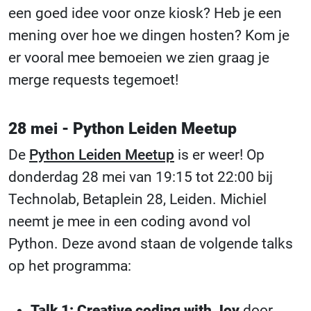
een goed idee voor onze kiosk? Heb je een
mening over hoe we dingen hosten? Kom je
er vooral mee bemoeien we zien graag je
merge requests tegemoet!
28 mei - Python Leiden Meetup
De
Python Leiden Meetup
is er weer! Op
donderdag 28 mei van 19:15 tot 22:00 bij
Technolab, Betaplein 28, Leiden. Michiel
neemt je mee in een coding avond vol
Python. Deze avond staan de volgende talks
op het programma:
Talk 1: Creative coding with Joy
door