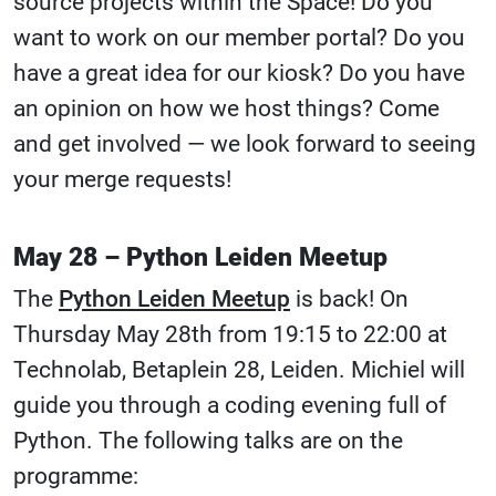
source projects within the Space! Do you
want to work on our member portal? Do you
have a great idea for our kiosk? Do you have
an opinion on how we host things? Come
and get involved — we look forward to seeing
your merge requests!
May 28 – Python Leiden Meetup
The
Python Leiden Meetup
is back! On
Thursday May 28th from 19:15 to 22:00 at
Technolab, Betaplein 28, Leiden. Michiel will
guide you through a coding evening full of
Python. The following talks are on the
programme: