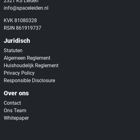
2321 KS Leiden
info@spaceleiden.nl
KVK 81080328
RSIN 861919737
Juridisch
Statuten
Algemeen Reglement
Huishoudelijk Reglement
Privacy Policy
Responsible Disclosure
Over ons
Contact
Ons Team
Whitepaper