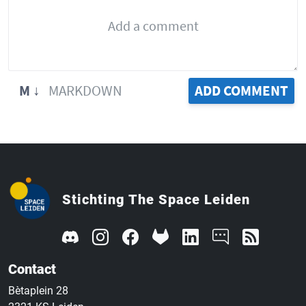
M ↓
MARKDOWN
ADD COMMENT
Stichting The Space Leiden
Contact
Bètaplein 28