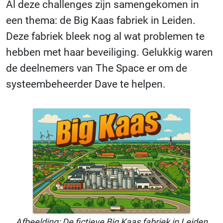
Al deze challenges zijn samengekomen in
een thema: de Big Kaas fabriek in Leiden.
Deze fabriek bleek nog al wat problemen te
hebben met haar beveiliging. Gelukkig waren
de deelnemers van The Space er om de
systeembeheerder Dave te helpen.
Afbeelding: De fictieve Big Kaas fabriek in Leiden