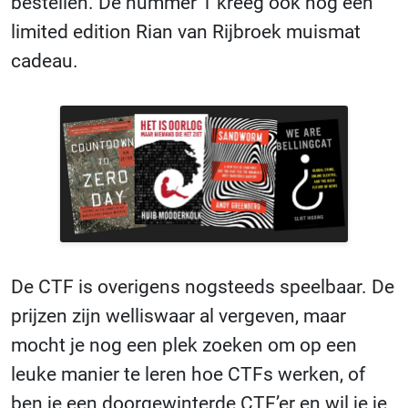
bestellen. De nummer 1 kreeg ook nog een
limited edition Rian van Rijbroek muismat
cadeau.
De CTF is overigens nogsteeds speelbaar. De
prijzen zijn welliswaar al vergeven, maar
mocht je nog een plek zoeken om op een
leuke manier te leren hoe CTFs werken, of
ben je een doorgewinterde CTF’er en wil je je