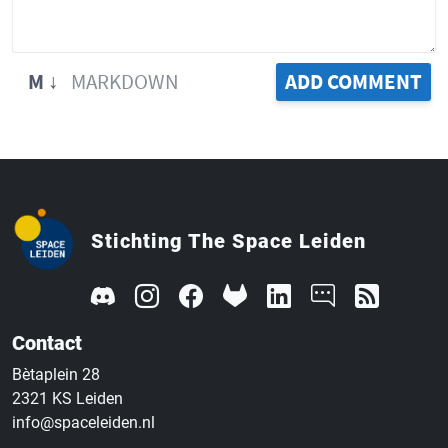
M ↓
MARKDOWN
ADD COMMENT
Stichting The Space Leiden
Contact
Bètaplein 28
2321 KS Leiden
info@spaceleiden.nl